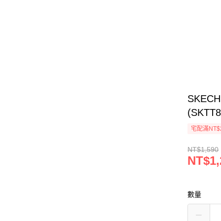
SKEC
(SKTT
宅配滿NT$
NT$1,590
NT$1,
數量