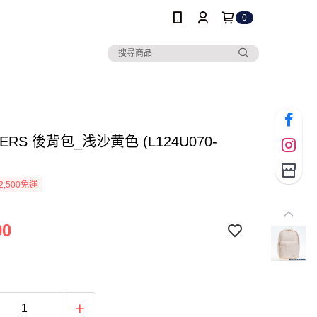
0
ERS 後背包_浅沙黄色 (L124U070-
2,500免運
90