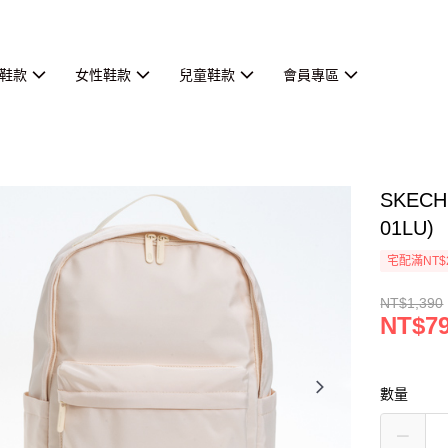
鞋款
女性鞋款
兒童鞋款
會員專區
SKECH
01LU)
宅配滿NT$
NT$1,390
NT$7
數量