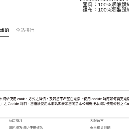
面料：100%聚酯纖
裡布：100%聚酯纖
熱銷
全站排行
本網站使用 cookie 方式之詳情，及若您不希望在電腦上使用 cookie 時應如何變更電腦的
」之 Cookie 聲明。您繼續使用本網站即表示您同意本公司得按本網站使用條款之 Coo
關於我們
客服資訊
品牌故事
購物說明
商店簡介
客服留言
隱私權及網站使用條款
會員權益聲明