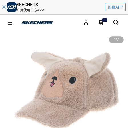
SKECHERS
開啟APP
立刻使用官方APP
0
1
/
7