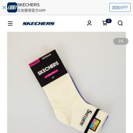
SKECHERS
開啟APP
立刻使用官方APP
0
1
/
6