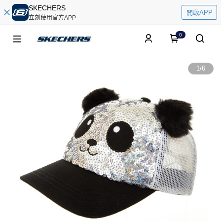
SKECHERS
開啟APP
立刻使用官方APP
0
1
/
6