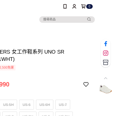
0
HERS 女工作鞋系列 UNO SR
21WHT)
2,500免運
990
US 5H
US 6
US 6H
US 7