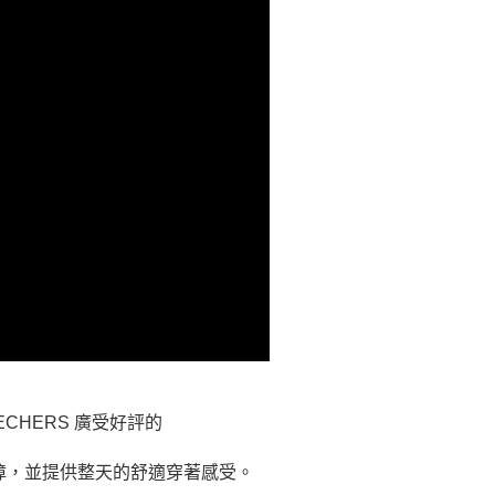
ECHERS 廣受好評的
障，並提供整天的舒適穿著感受。