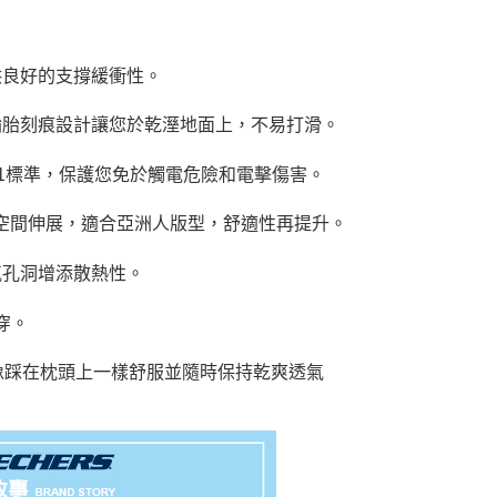
供良好的支撐緩衝性。
輪胎刻痕設計讓您於乾溼地面上，不易打滑。
2-11標準，保護您免於觸電危險和電擊傷害。
有更多空間伸展，適合亞洲人版型，舒適性再提升。
氣孔洞增添散熱性。
穿。
步就像踩在枕頭上一樣舒服並隨時保持乾爽透氣