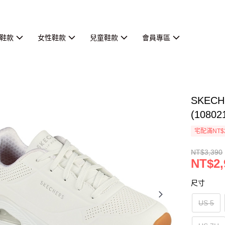
鞋款
女性鞋款
兒童鞋款
會員專區
SKEC
(1080
宅配滿NT$
NT$3,390
NT$2,
尺寸
US 5