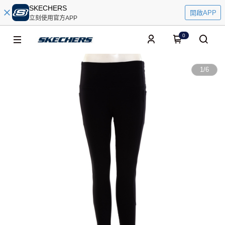
SKECHERS
開啟APP
立刻使用官方APP
0
1
/
6