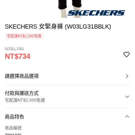
SKECHERS 女緊身褲 (W03LG31BBLK)
宅配滿NT$2,500免運
NT$1,790
NT$734
請選擇商品選項
付款與運送方式
宅配滿NT$2,500免運
付款方式
商品特色
信用卡一次付款
商品編號
LINE Pay