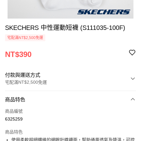
SKECHERS 中性運動短襪 (S111035-100F)
宅配滿NT$2,500免運
NT$390
付款與運送方式
宅配滿NT$2,500免運
付款方式
商品特色
信用卡一次付款
商品編號
LINE Pay
6325259
大哥付你分期
商品特色
相關說明
使用柔軟超細纖維的網眼針織襪面，幫助通風透氣及降溫，可控