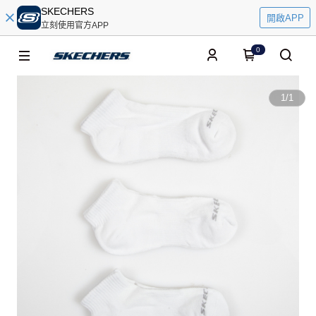
SKECHERS
開啟APP
立刻使用官方APP
0
1
/
1