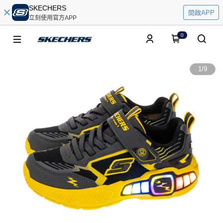
SKECHERS
開啟APP
立刻使用官方APP
0
1
/
9