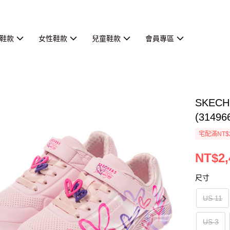
鞋款
女性鞋款
兒童鞋款
會員專區
SKECH
(31496
宅配滿NT$
NT$2,
尺寸
US 11
US 3