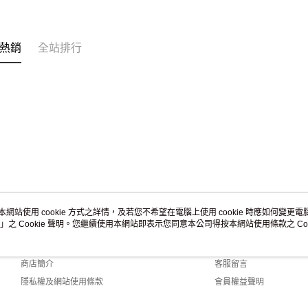
熱銷
全站排行
本網站使用 cookie 方式之詳情，及若您不希望在電腦上使用 cookie 時應如何變更電腦的
」之 Cookie 聲明。您繼續使用本網站即表示您同意本公司得按本網站使用條款之 Coo
關於我們
客服資訊
品牌故事
購物說明
商店簡介
客服留言
隱私權及網站使用條款
會員權益聲明
聯絡我們