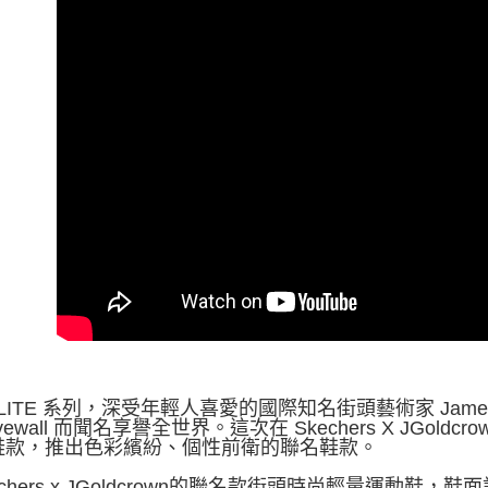
 LITE 系列，深受年輕人喜愛的國際知名街頭藝術家 Jame
vewall 而聞名享譽全世界。這次在 Skechers X JGold
鞋款，推出色彩繽紛、個性前衛的聯名鞋款。
kechers x JGoldcrown的聯名款街頭時尚輕量運動鞋，鞋面