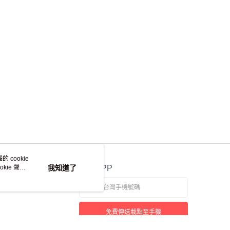
 cookie
kie 聲明
我知道了
官方APP
免費傳送載點至手機