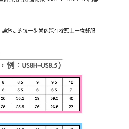
泡棉鞋墊，讓您走的每一步就像踩在枕頭上一樣舒服