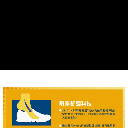
由本公司與您本人進行分期帳單所需資料之確認、核對及更正。
3.完整用戶服務條款，請詳閱以下連結：
https://oppay.tw/userRule