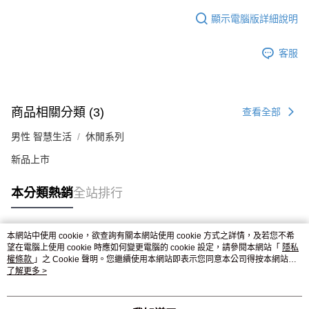
顯示電腦版詳細說明
客服
商品相關分類 (3)
查看全部
男性 智慧生活
休閒系列
新品上市
本分類熱銷
全站排行
本網站中使用 cookie，欲查詢有關本網站使用 cookie 方式之詳情，及若您不希
熱門標籤
望在電腦上使用 cookie 時應如何變更電腦的 cookie 設定，請參閱本網站「
隱私
權條款
」之 Cookie 聲明。您繼續使用本網站即表示您同意本公司得按本網站使
用條款之 Cookie 聲明使用 cookie。
了解更多 >