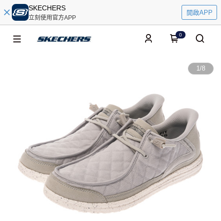
SKECHERS
開啟APP
立刻使用官方APP
0
1
/
8