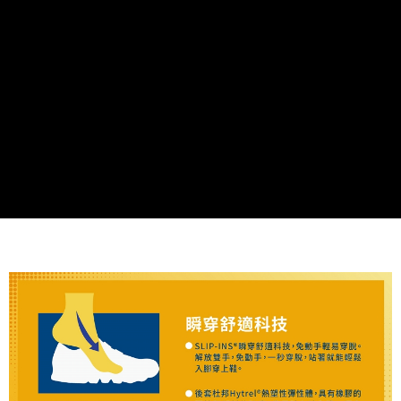
由本公司與您本人進行分期帳單所需資料之確認、核對及更正。
3.完整用戶服務條款，請詳閱以下連結：
https://oppay.tw/userRule