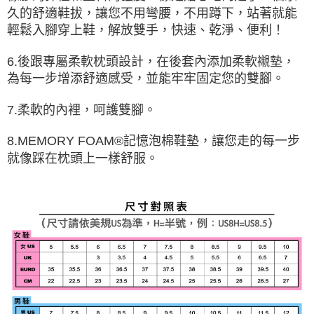
久的舒適鞋拔，讓您不用彎腰，不用蹲下，站著就能
輕鬆入腳穿上鞋，解放雙手，快速、乾淨、便利！
6.後跟專屬柔軟枕頭設計，在後套內添加柔軟襯墊，
為每一步增添舒適感受，並能牢牢固定您的雙腳。
7.柔軟的內裡，呵護雙腳。
8.MEMORY FOAM®記憶泡棉鞋墊，讓您走的每一步
就像踩在枕頭上一樣舒服。