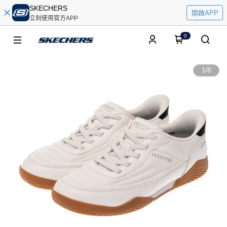
SKECHERS
開啟APP
立刻使用官方APP
0
1
/
8