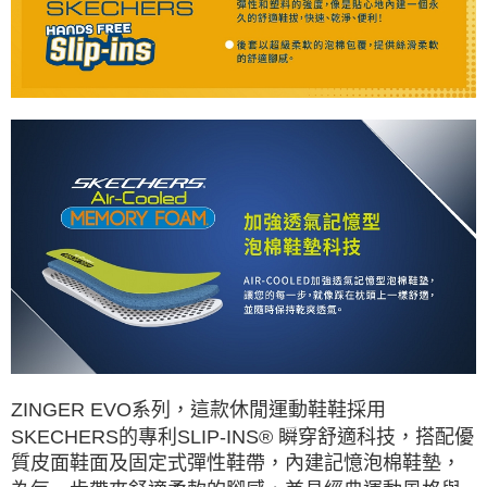
ZINGER EVO系列，這款休閒運動鞋鞋採用
SKECHERS的專利SLIP-INS® 瞬穿舒適科技，搭配優
質皮面鞋面及固定式彈性鞋帶，內建記憶泡棉鞋墊，