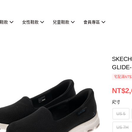
鞋款
女性鞋款
兒童鞋款
會員專區
SKEC
GLIDE
宅配滿NT$
NT$2,
尺寸
US 5
US 7H