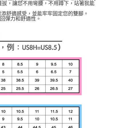
鞋拔，讓您不用彎腰，不用蹲下，站著就能
增添舒適感受，並能牢牢固定您的雙腳。
佳的回彈力和舒適性。