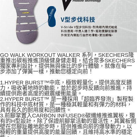
GO WALK WORKOUT WALKER 系列，SKECHERS隆
重推出碳板推進頂級健身健走鞋，結合眾多SKECHERS
獨家專利設計，提供無與倫比的步行體驗，就像在每一
步添加了彈簧一樣，推動您穩定向前！
1.HYPER BURST™中底，極致輕量化，提供高度反饋
力，吸收著地時的動能，並於起步時反饋向前推進，持
續提供跑者高度的避震緩衝能量。
2.HYPER BURST™ 是一種採用「超臨界發泡」製程製
作的科技中底材質，是一種極其輕量和有彈力的材料，
具有長久的耐用度和回饋性。
3.前腳掌置入CARBON INFUSED®碳纖維推進翼板，獨
有的H型設計，除了保證前腳掌活動的靈活性，其翼板側
壁在您腳趾離地起步時，提供推進向前的爆發動力，以
極輕的重量提供高度的能量回饋，且維持高水準的穩定