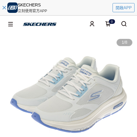
SKECHERS
開啟APP
立刻使用官方APP
0
1
/
8