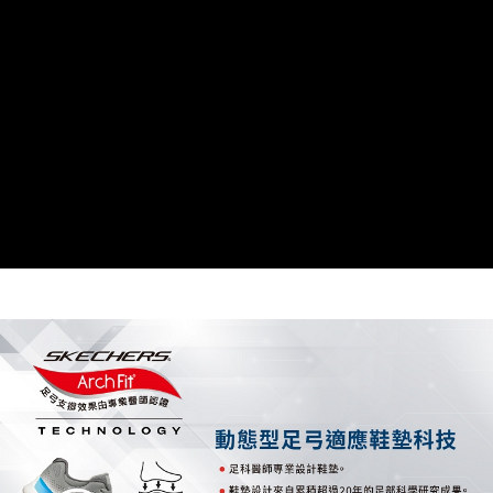
由本公司與您本人進行分期帳單所需資料之確認、核對及更正。
3.完整用戶服務條款，請詳閱以下連結：
https://oppay.tw/userRule