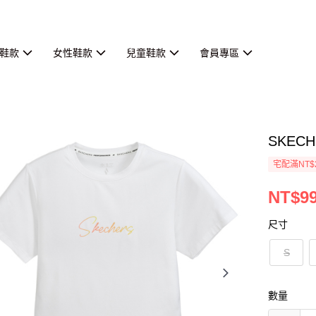
鞋款
女性鞋款
兒童鞋款
會員專區
SKECH
宅配滿NT$
NT$9
尺寸
S
數量