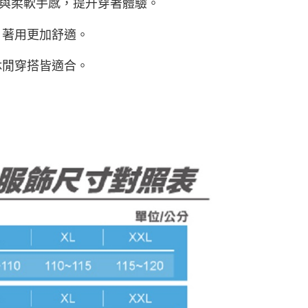
適彈性與柔軟手感，提升穿著體驗。
日著用更加舒適。
休閒穿搭皆適合。