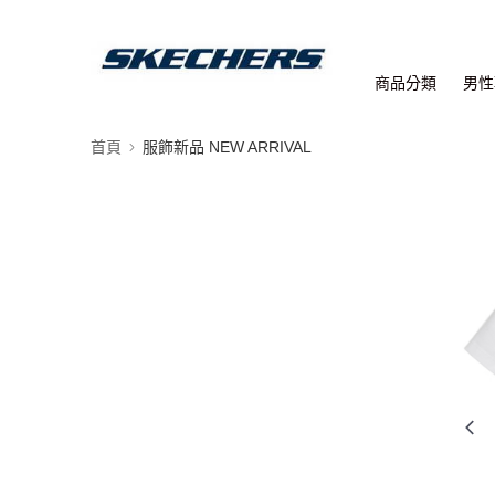
商品分類
男性
首頁
服飾新品 NEW ARRIVAL