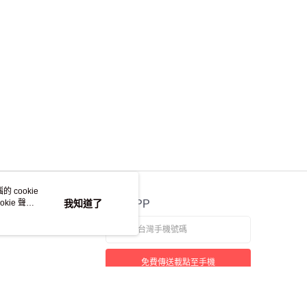
 cookie
kie 聲明
我知道了
官方APP
免費傳送載點至手機