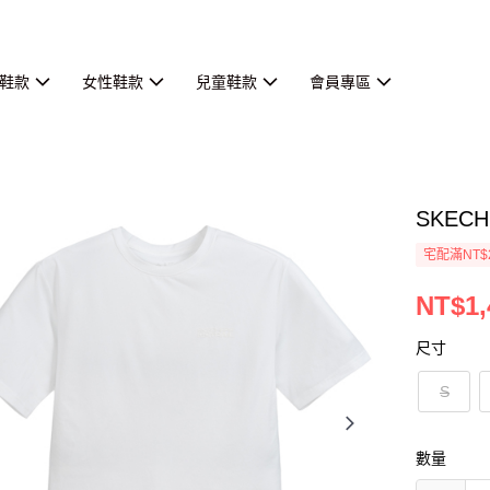
鞋款
女性鞋款
兒童鞋款
會員專區
SKECH
宅配滿NT$
NT$1,
尺寸
S
數量