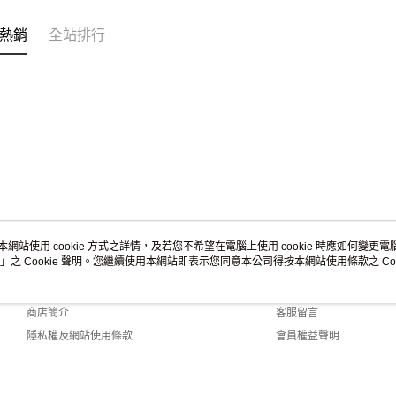
熱銷
全站排行
本網站使用 cookie 方式之詳情，及若您不希望在電腦上使用 cookie 時應如何變更電腦的
」之 Cookie 聲明。您繼續使用本網站即表示您同意本公司得按本網站使用條款之 Coo
關於我們
客服資訊
品牌故事
購物說明
商店簡介
客服留言
隱私權及網站使用條款
會員權益聲明
聯絡我們