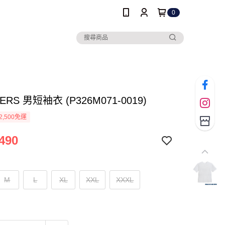
0
ERS 男短袖衣 (P326M071-0019)
2,500免運
490
M
L
XL
XXL
XXXL