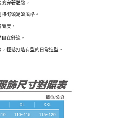
適的穿著體驗。
獨特街頭潮流風格。
辨識度。
然自在舒適。
短褲，輕鬆打造有型的日常造型。