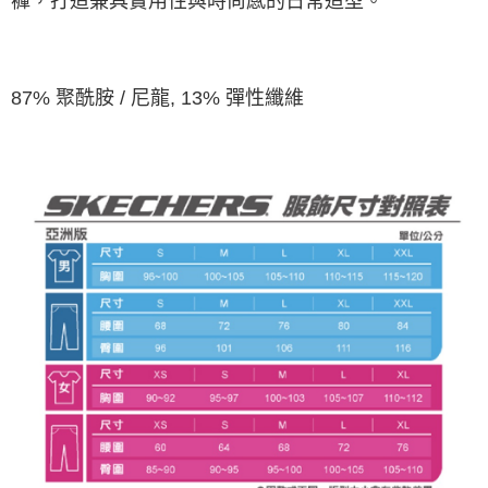
褲，打造兼具實用性與時尚感的日常造型。
87% 聚酰胺 / 尼龍, 13% 彈性纖維