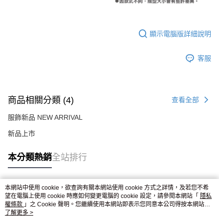
顯示電腦版詳細說明
客服
商品相關分類 (4)
查看全部
服飾新品 NEW ARRIVAL
新品上市
本分類熱銷
全站排行
本網站中使用 cookie，欲查詢有關本網站使用 cookie 方式之詳情，及若您不希
熱門標籤
望在電腦上使用 cookie 時應如何變更電腦的 cookie 設定，請參閱本網站「
隱私
權條款
」之 Cookie 聲明。您繼續使用本網站即表示您同意本公司得按本網站使
用條款之 Cookie 聲明使用 cookie。
了解更多 >