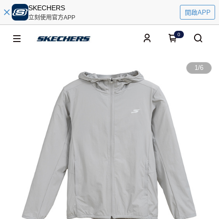
SKECHERS
開啟APP
立刻使用官方APP
0
1
/
6