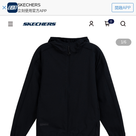
SKECHERS
開啟APP
立刻使用官方APP
0
1
/
6