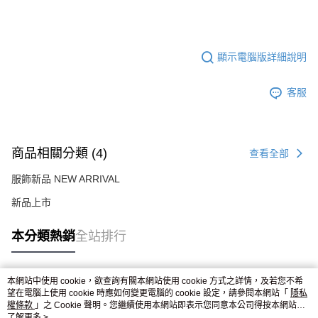
顯示電腦版詳細說明
客服
商品相關分類 (4)
查看全部
服飾新品 NEW ARRIVAL
新品上市
本分類熱銷
全站排行
本網站中使用 cookie，欲查詢有關本網站使用 cookie 方式之詳情，及若您不希
熱門標籤
望在電腦上使用 cookie 時應如何變更電腦的 cookie 設定，請參閱本網站「
隱私
權條款
」之 Cookie 聲明。您繼續使用本網站即表示您同意本公司得按本網站使
用條款之 Cookie 聲明使用 cookie。
了解更多 >