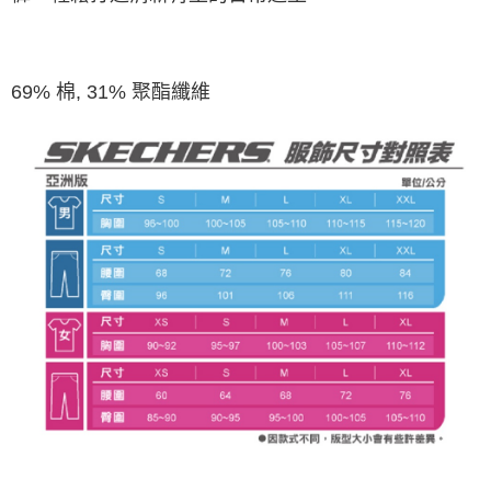
69% 棉, 31% 聚酯纖維