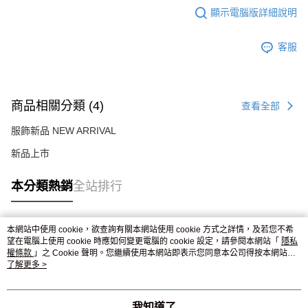
顯示電腦版詳細說明
客服
商品相關分類 (4)
查看全部
服飾新品 NEW ARRIVAL
新品上市
本分類熱銷
全站排行
本網站中使用 cookie，欲查詢有關本網站使用 cookie 方式之詳情，及若您不希
熱門標籤
望在電腦上使用 cookie 時應如何變更電腦的 cookie 設定，請參閱本網站「
隱私
權條款
」之 Cookie 聲明。您繼續使用本網站即表示您同意本公司得按本網站使
用條款之 Cookie 聲明使用 cookie。
了解更多 >
我知道了