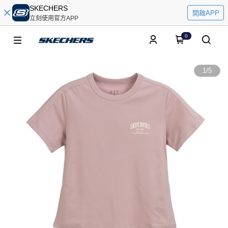
SKECHERS
開啟APP
立刻使用官方APP
0
1
/
5