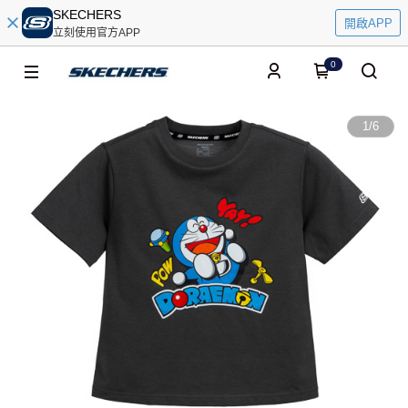
SKECHERS
開啟APP
立刻使用官方APP
0
1
/
6