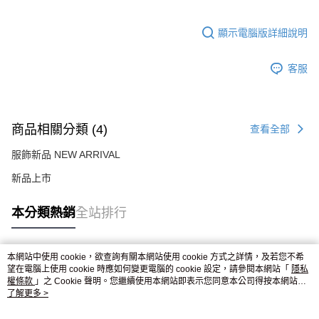
顯示電腦版詳細說明
客服
商品相關分類 (4)
查看全部
服飾新品 NEW ARRIVAL
新品上市
本分類熱銷
全站排行
本網站中使用 cookie，欲查詢有關本網站使用 cookie 方式之詳情，及若您不希
熱門標籤
望在電腦上使用 cookie 時應如何變更電腦的 cookie 設定，請參閱本網站「
隱私
權條款
」之 Cookie 聲明。您繼續使用本網站即表示您同意本公司得按本網站使
用條款之 Cookie 聲明使用 cookie。
了解更多 >