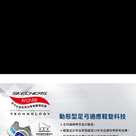
由本公司與您本人進行分期帳單所需資料之確認、核對及更正。
3.完整用戶服務條款，請詳閱以下連結：
https://oppay.tw/userRule