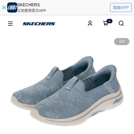
SKECHERS
開啟APP
立刻使用官方APP
0
1
/
8