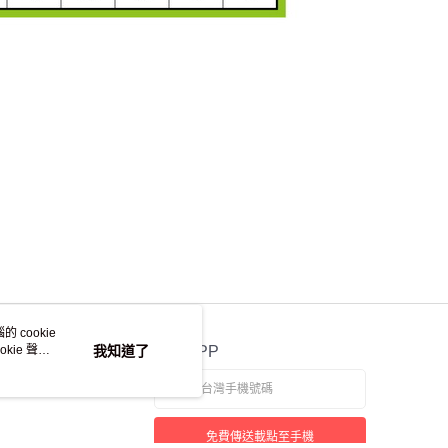
 cookie
kie 聲明
我知道了
官方APP
免費傳送載點至手機