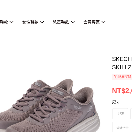
鞋款
女性鞋款
兒童鞋款
會員專區
SKEC
SKILLZ
宅配滿NT$
NT$2,
尺寸
US5
US 7H