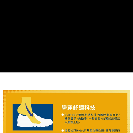
由本公司與您本人進行分期帳單所需資料之確認、核對及更正。
3.完整用戶服務條款，請詳閱以下連結：
https://oppay.tw/userRule