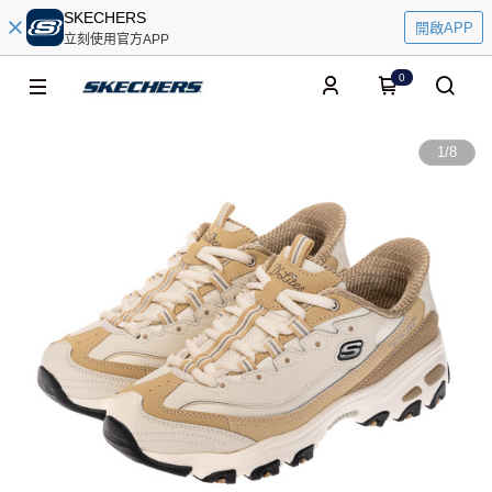
SKECHERS
開啟APP
立刻使用官方APP
0
1
/
8