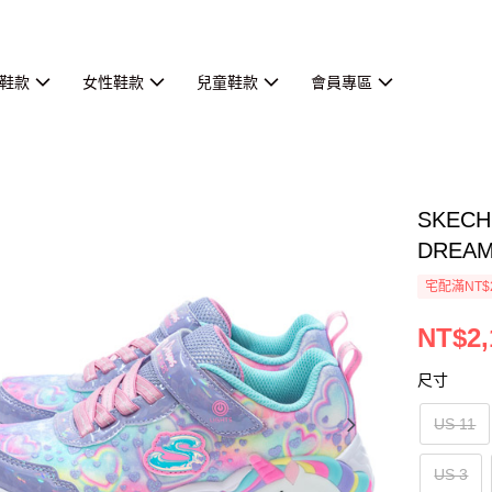
鞋款
女性鞋款
兒童鞋款
會員專區
SKEC
DREAM
宅配滿NT$
NT$2,
尺寸
US 11
US 3