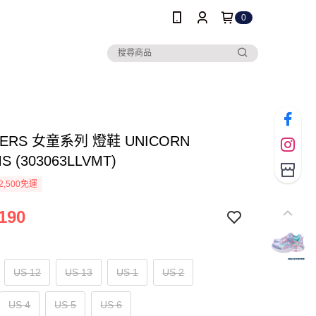
0
HERS 女童系列 燈鞋 UNICORN
S (303063LLVMT)
2,500免運
190
US 12
US 13
US 1
US 2
US 4
US 5
US 6