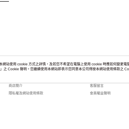
本網站使用 cookie 方式之詳情，及若您不希望在電腦上使用 cookie 時應如何變更電腦的
」之 Cookie 聲明。您繼續使用本網站即表示您同意本公司得按本網站使用條款之 Coo
關於我們
客服資訊
品牌故事
購物說明
商店簡介
客服留言
隱私權及網站使用條款
會員權益聲明
聯絡我們
.0 Default (TW)