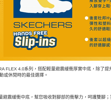
TRA FLEX 4.0系列，搭配輕量避震緩衝厚實中底，
動或休閒時的最佳選擇。
輕量避震緩衝中底，幫您吸收對腳部的衝擊力，呵護雙腳