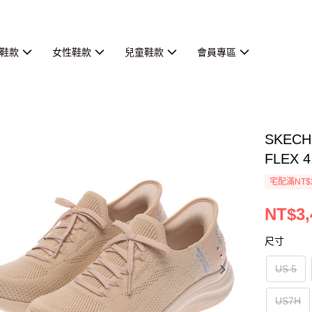
鞋款
女性鞋款
兒童鞋款
會員專區
SKEC
FLEX 4
宅配滿NT$
NT$3,
尺寸
US 5
US7H