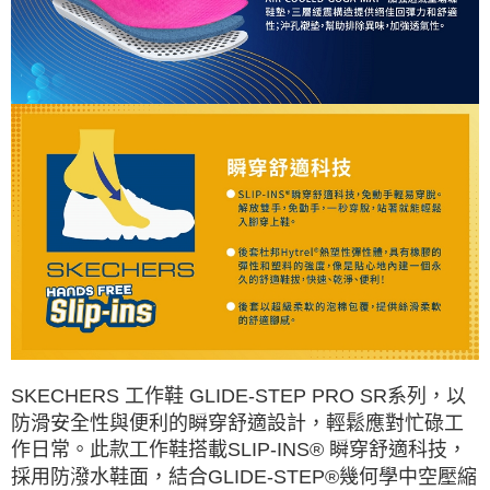
SKECHERS 工作鞋 GLIDE-STEP PRO SR系列，以
防滑安全性與便利的瞬穿舒適設計，輕鬆應對忙碌工
作日常。此款工作鞋搭載SLIP-INS® 瞬穿舒適科技，
採用防潑水鞋面，結合GLIDE-STEP®幾何學中空壓縮