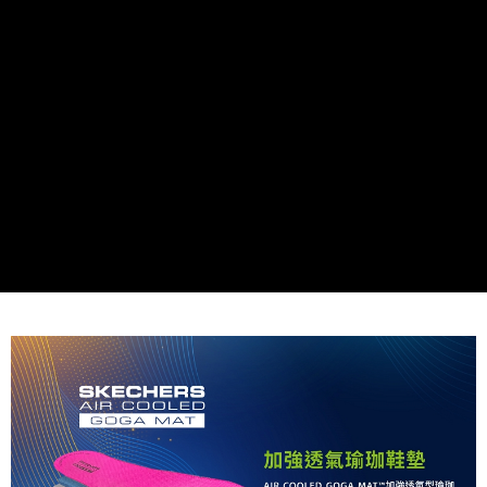
由本公司與您本人進行分期帳單所需資料之確認、核對及更正。
3.完整用戶服務條款，請詳閱以下連結：
https://oppay.tw/userRule