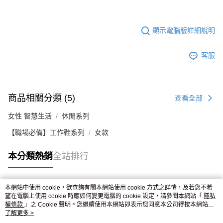
顯示電腦版詳細說明
客服
商品相關分類 (5)
查看全部
女性 智慧生活
休閒系列
【職場必備】工作鞋系列
女款
本分類熱銷
全站排行
本網站中使用 cookie，欲查詢有關本網站使用 cookie 方式之詳情，及若您不希
熱門標籤
望在電腦上使用 cookie 時應如何變更電腦的 cookie 設定，請參閱本網站「
隱私
權條款
」之 Cookie 聲明。您繼續使用本網站即表示您同意本公司得按本網站使
用條款之 Cookie 聲明使用 cookie。
了解更多 >