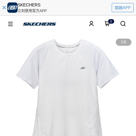
SKECHERS
開啟APP
立刻使用官方APP
0
1
/
6