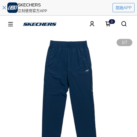
SKECHERS
開啟APP
立刻使用官方APP
0
1
/
7