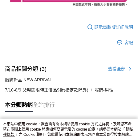
顯示電腦版詳細說明
客服
商品相關分類 (3)
查看全部
服飾新品 NEW ARRIVAL
7/16-8/9 父親節限時正價品9折(指定款除外)
服飾-男性
本分類熱銷
全站排行
本網站中使用 cookie，欲查詢有關本網站使用 cookie 方式之詳情，及若您不希
熱門標籤
望在電腦上使用 cookie 時應如何變更電腦的 cookie 設定，請參閱本網站「
隱私
權條款
」之 Cookie 聲明。您繼續使用本網站即表示您同意本公司得按本網站使