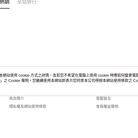
熱銷
全站排行
本網站使用 cookie 方式之詳情，及若您不希望在電腦上使用 cookie 時應如何變更電腦的
」之 Cookie 聲明。您繼續使用本網站即表示您同意本公司得按本網站使用條款之 Coo
關於我們
客服資訊
品牌故事
購物說明
商店簡介
客服留言
隱私權及網站使用條款
會員權益聲明
聯絡我們
.0 Default (TW)