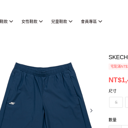
鞋款
女性鞋款
兒童鞋款
會員專區
SKECH
宅配滿NT$
NT$1,
尺寸
S
數量