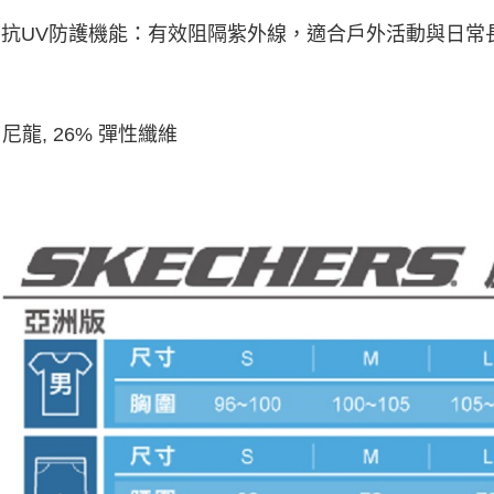
抗UV防護機能：有效阻隔紫外線，適合戶外活動與日常
 尼龍, 26% 彈性纖維