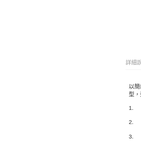
詳細
以簡
型，
1.
2.
3.