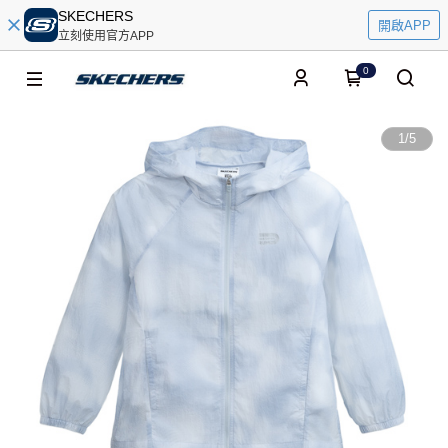
SKECHERS
開啟APP
立刻使用官方APP
0
1
/
5