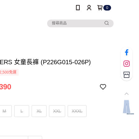
0
ERS 女童長褲 (P226G015-026P)
2,500免運
390
M
L
XL
XXL
XXXL