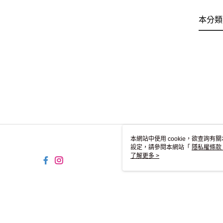
本分類
本網站中使用 cookie，欲查詢有關
設定，請參閱本網站「
隱私權條款
使用 cookie。
了解更多 >