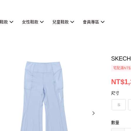
鞋款
女性鞋款
兒童鞋款
會員專區
SKECH
宅配滿NT$
NT$1,
尺寸
S
數量