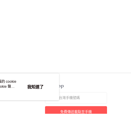
 cookie
kie 聲明
我知道了
官方APP
免費傳送載點至手機