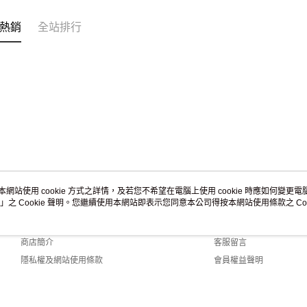
熱銷
全站排行
本網站使用 cookie 方式之詳情，及若您不希望在電腦上使用 cookie 時應如何變更電腦的
」之 Cookie 聲明。您繼續使用本網站即表示您同意本公司得按本網站使用條款之 Coo
關於我們
客服資訊
品牌故事
購物說明
商店簡介
客服留言
隱私權及網站使用條款
會員權益聲明
聯絡我們