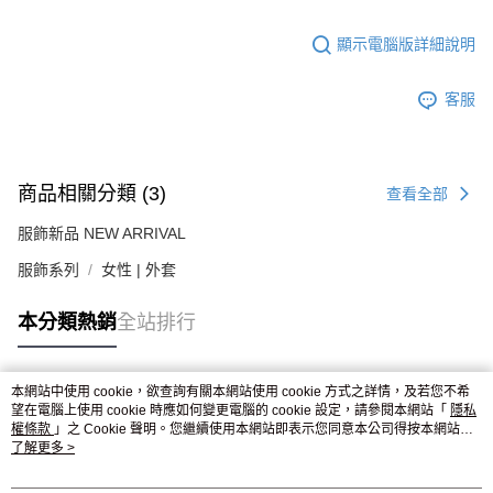
顯示電腦版詳細說明
客服
商品相關分類 (3)
查看全部
服飾新品 NEW ARRIVAL
服飾系列
女性 | 外套
本分類熱銷
全站排行
本網站中使用 cookie，欲查詢有關本網站使用 cookie 方式之詳情，及若您不希
熱門標籤
望在電腦上使用 cookie 時應如何變更電腦的 cookie 設定，請參閱本網站「
隱私
權條款
」之 Cookie 聲明。您繼續使用本網站即表示您同意本公司得按本網站使
用條款之 Cookie 聲明使用 cookie。
了解更多 >