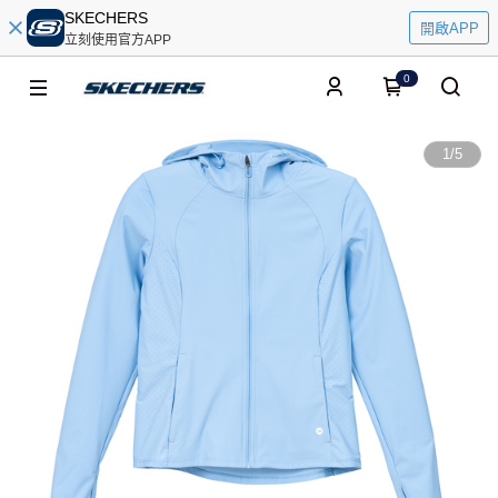
SKECHERS
開啟APP
立刻使用官方APP
0
1
/
5