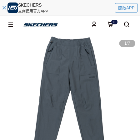
SKECHERS
開啟APP
立刻使用官方APP
0
1
/
7