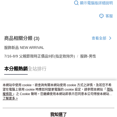
顯示電腦版詳細說明
客服
商品相關分類 (3)
查看全部
服飾新品 NEW ARRIVAL
7/16-8/9 父親節限時正價品9折(指定款除外)
服飾-男性
本分類熱銷
全站排行
本網站中使用 cookie，欲查詢有關本網站使用 cookie 方式之詳情，及若您不希
熱門標籤
望在電腦上使用 cookie 時應如何變更電腦的 cookie 設定，請參閱本網站「
隱私
權條款
」之 Cookie 聲明。您繼續使用本網站即表示您同意本公司得按本網站使
用條款之 Cookie 聲明使用 cookie。
了解更多 >
我知道了