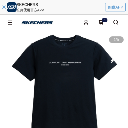
SKECHERS
開啟APP
立刻使用官方APP
0
1
/
5