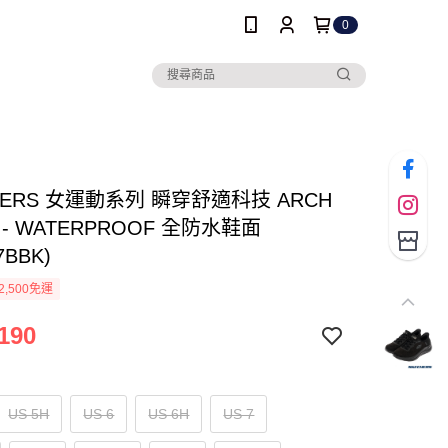
0
HERS 女運動系列 瞬穿舒適科技 ARCH
.0 - WATERPROOF 全防水鞋面
7BBK)
2,500免運
190
US 5H
US 6
US 6H
US 7