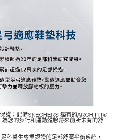
護；配備SKECHERS 獨有的ARCH FIT®
，為您的步行和運動體驗帶來前所未有的舒
墊，具有足科醫生專業認證的足部舒壓平衡系統，