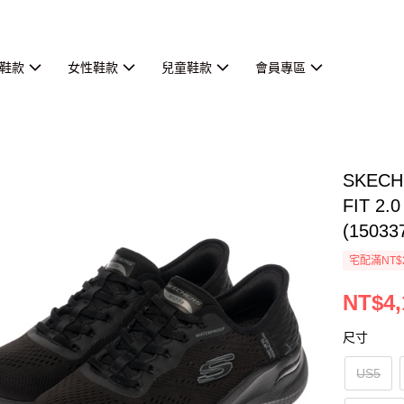
鞋款
女性鞋款
兒童鞋款
會員專區
SKEC
FIT 2
(15033
宅配滿NT$
NT$4,
尺寸
US5