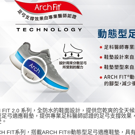
H FIT 2.0 系列，全防水的鞋面設計，提供您乾爽的全天候保
型足弓適應鞋墊，提供專業足科醫師認證的足弓支撐效果
受。
RCH FIT系列，搭載ARCH FIT®動態型足弓適應鞋