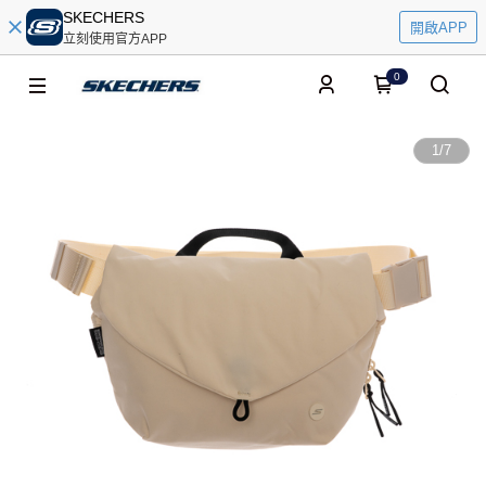
SKECHERS
開啟APP
立刻使用官方APP
0
1
/
7