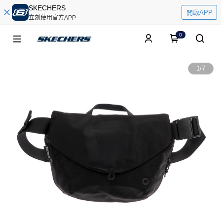
SKECHERS
開啟APP
立刻使用官方APP
0
1
/
7