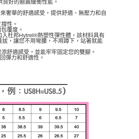
提供良好的避震緩衝性能。
雙腳帶來奢華的舒適感受，提供舒適、無壓力和自
支撐性。
的包覆度。
加入杜邦Hytrel®熱塑性彈性體，該材料具有
鞋拔，讓您不用彎腰，不用蹲下，站著就能
增添舒適感受，並能牢牢固定您的雙腳。
佳的回彈力和舒適性。