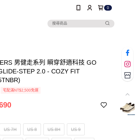
0
HERS 男健走系列 瞬穿舒適科技 GO
LIDE-STEP 2.0 - COZY FIT
5TNBR)
宅配滿NT$2,500免運
690
US 7H
US 8
US 8H
US 9