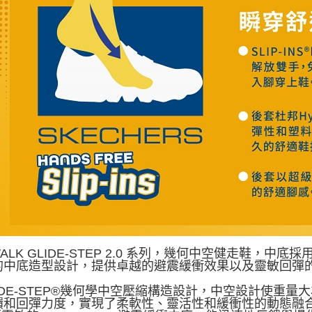
WALK GLIDE-STEP 2.0 系列，幾何中空健走鞋，中底
的中底造型設計，提供卓越的避震緩衝效果以及靈敏回彈
LIDE-STEP®幾何學中空壓縮構造設計，中空設計使
饋和回彈力度，實現了柔軟性、靈活性和緩衝性的動態融