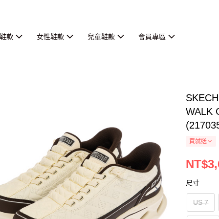
鞋款
女性鞋款
兒童鞋款
會員專區
SKEC
WALK G
(21703
買就送
NT$3,
尺寸
US 7