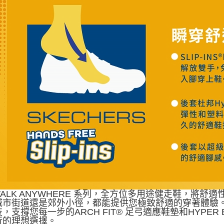
WALK ANYWHERE 系列，全方位多用途健走鞋，將
城市街道還是郊外小徑，都能提供您極致舒適的穿著體驗。搭載
，支撐您每一步的ARCH FIT® 足弓適應鞋墊和HYPE
行的理想選擇。