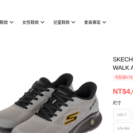
鞋款
女性鞋款
兒童鞋款
會員專區
SKEC
WALK 
宅配滿NT$
NT$4,
尺寸
US 7
US 9H