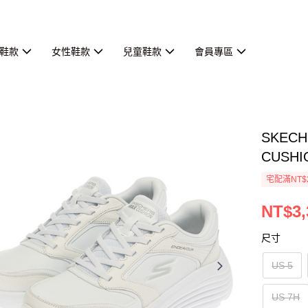
鞋款
女性鞋款
兒童鞋款
會員專區
SKEC
CUSHI
宅配滿NT$
NT$3,
尺寸
US 5
US 7H