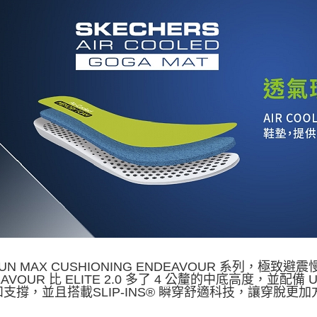
RUN MAX CUSHIONING ENDEAVOUR 系列，極
EAVOUR 比 ELITE 2.0 多了 4 公釐的中底高度，並配
和支撐，並且搭載SLIP-INS® 瞬穿舒適科技，讓穿脫