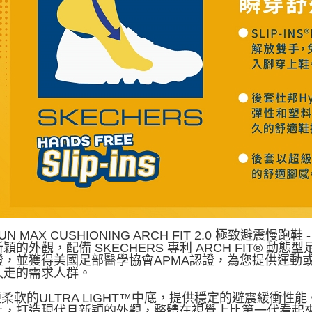
RUN MAX CUSHIONING ARCH FIT 2.0 極致
穎的外觀，配備 SKECHERS 專利 ARCH FIT® 
證，並獲得美國足部醫學協會APMA認證，為您提供運動
久走的需求人群。
便柔軟的ULTRA LIGHT™中底，提供穩定的避震緩衝
上，打造現代且新穎的外觀，整體在視覺上比第一代看起