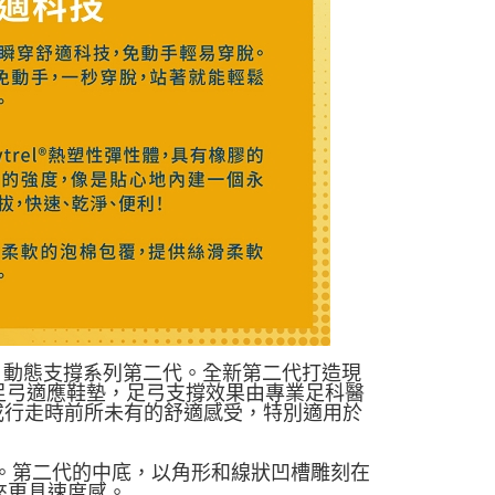
避震慢跑鞋 - 動態支撐系列第二代。全新第二代打造現
動態型足弓適應鞋墊，足弓支撐效果由專業足科醫
或行走時前所未有的舒適感受，特別適用於
性能。第二代的中底，以角形和線狀凹槽雕刻在
來更具速度感。