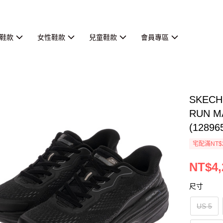
鞋款
女性鞋款
兒童鞋款
會員專區
SKEC
RUN M
(12896
宅配滿NT$
NT$4,
尺寸
US 5