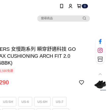
0
HERS 女慢跑系列 瞬穿舒適科技 GO
AX CUSHIONING ARCH FIT 2.0
5BBK)
2,500免運
290
US 5H
US 6
US 6H
US 7