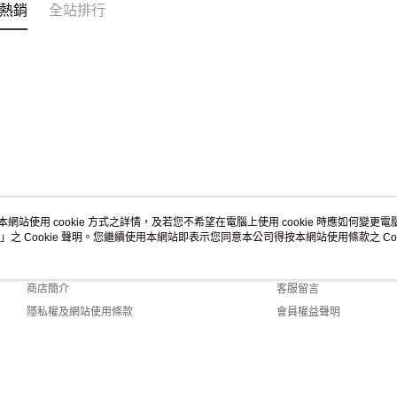
熱銷
全站排行
本網站使用 cookie 方式之詳情，及若您不希望在電腦上使用 cookie 時應如何變更電腦的
」之 Cookie 聲明。您繼續使用本網站即表示您同意本公司得按本網站使用條款之 Coo
關於我們
客服資訊
品牌故事
購物說明
商店簡介
客服留言
隱私權及網站使用條款
會員權益聲明
聯絡我們
 Default (TW)