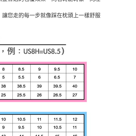
！
泡棉鞋墊，讓您走的每一步就像踩在枕頭上一樣舒服