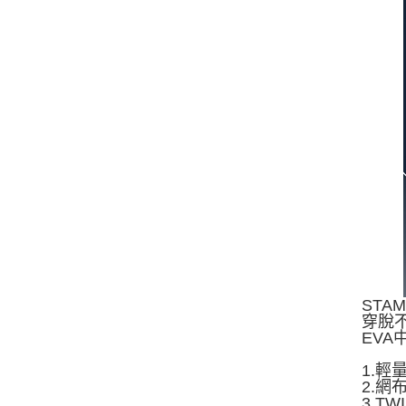
STA
穿脫
EV
1.
2.
3.T