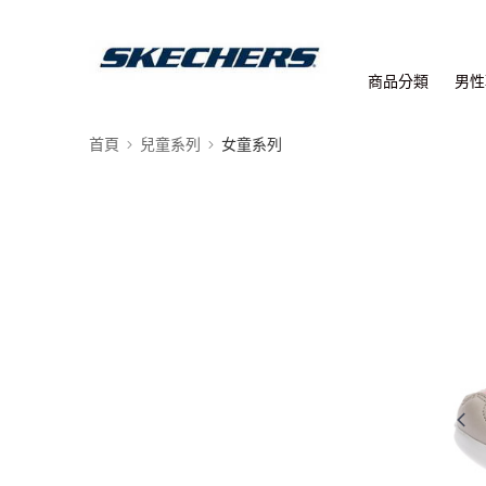
商品分類
男性
首頁
兒童系列
女童系列