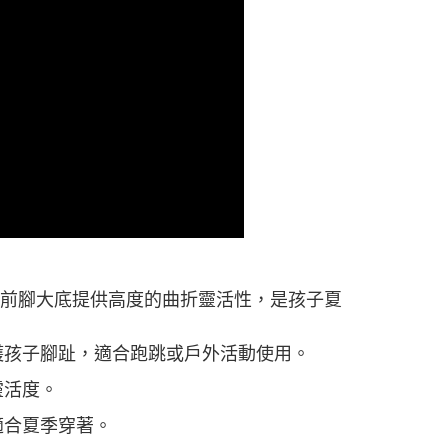
鏈式前腳大底提供高度的曲折靈活性，是孩子夏
護孩子腳趾，適合跑跳或戶外活動使用。
靈活度。
適合夏季穿著。
。