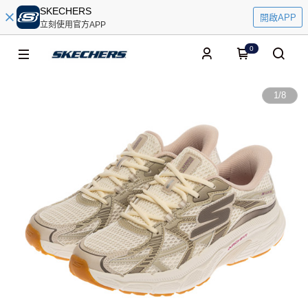
SKECHERS
開啟APP
立刻使用官方APP
0
1
/
8