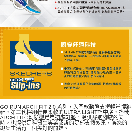
GO RUN ARCH FIT 2.0 系列，入門款動態支撐輕量慢跑
鞋，第二代採用輕便柔軟的ULTRA LIGHT™中底，搭載
ARCH FIT®動態型足弓適應鞋墊，提供舒適腳感的同
時，也提供足科醫生專業認證的足部支撐效果，讓您的
跑步生活有一個美好的開始。