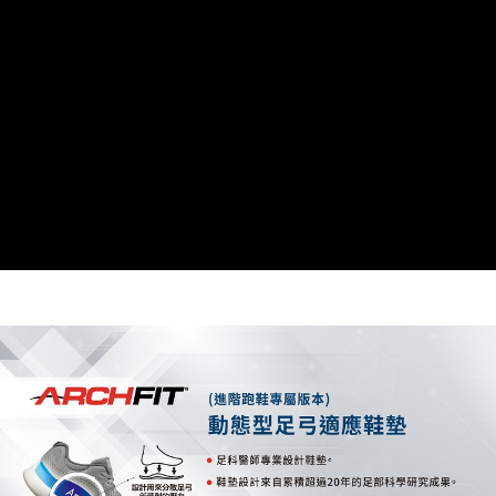
由本公司與您本人進行分期帳單所需資料之確認、核對及更正。
3.完整用戶服務條款，請詳閱以下連結：
https://oppay.tw/userRule