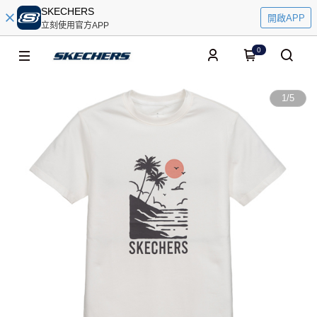
SKECHERS
開啟APP
立刻使用官方APP
0
1
/
5