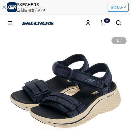
SKECHERS
開啟APP
立刻使用官方APP
0
1
/
8