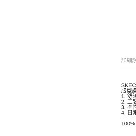
詳細
SK
版型
1.
2.
3.
4.
100%