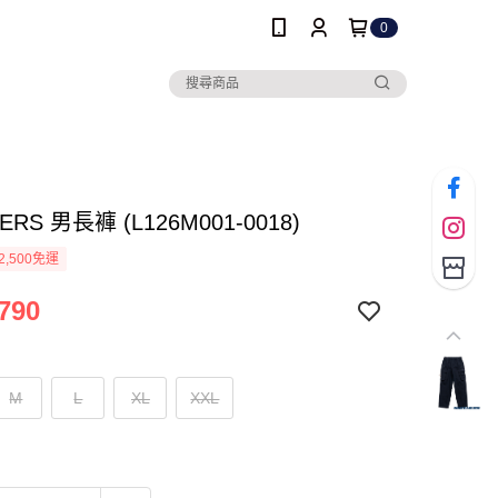
0
ERS 男長褲 (L126M001-0018)
2,500免運
790
M
L
XL
XXL