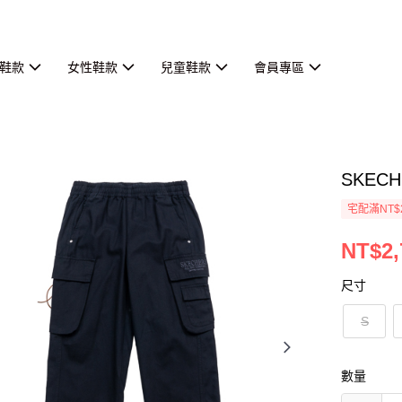
鞋款
女性鞋款
兒童鞋款
會員專區
SKECH
宅配滿NT$
NT$2,
尺寸
S
數量