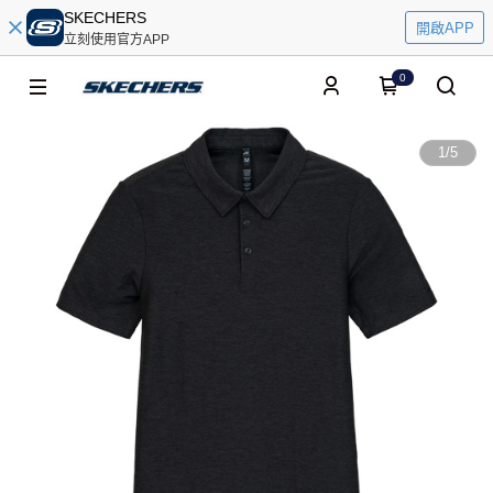
SKECHERS
開啟APP
立刻使用官方APP
0
1
/
5