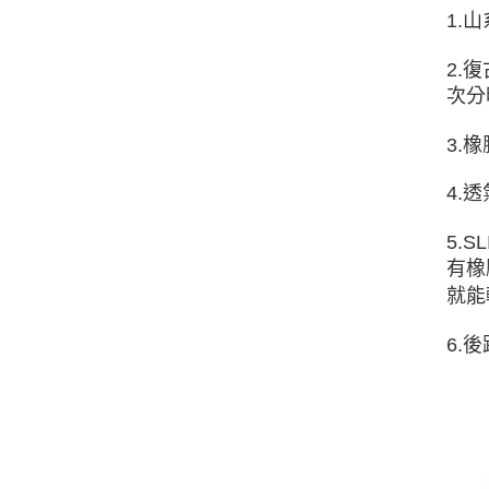
1.
2.
次分
3.
4.
5.
有橡
就能
6.