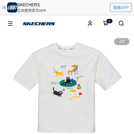
SKECHERS
開啟APP
立刻使用官方APP
0
1
/
6